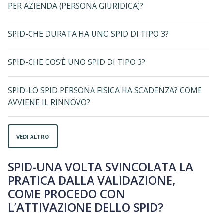
PER AZIENDA (PERSONA GIURIDICA)?
SPID-CHE DURATA HA UNO SPID DI TIPO 3?
SPID-CHE COS’È UNO SPID DI TIPO 3?
SPID-LO SPID PERSONA FISICA HA SCADENZA? COME
AVVIENE IL RINNOVO?
VEDI ALTRO
SPID-UNA VOLTA SVINCOLATA LA
PRATICA DALLA VALIDAZIONE,
COME PROCEDO CON
L’ATTIVAZIONE DELLO SPID?