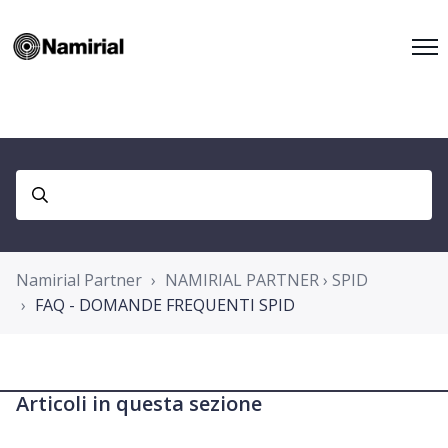
Namirial Partner
NAMIRIAL PARTNER › SPID
FAQ - DOMANDE FREQUENTI SPID
Articoli in questa sezione