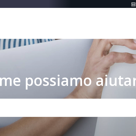
me possiamo aiutar