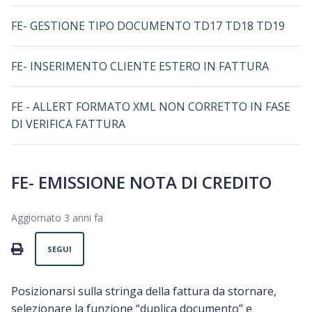
FE- GESTIONE TIPO DOCUMENTO TD17 TD18 TD19
FE- INSERIMENTO CLIENTE ESTERO IN FATTURA
FE - ALLERT FORMATO XML NON CORRETTO IN FASE
DI VERIFICA FATTURA
FE- EMISSIONE NOTA DI CREDITO
Aggiornato
3 anni fa
Non ancora seguito da nessuno
PRINT
SEGUI
Posizionarsi sulla stringa della fattura da stornare,
selezionare la funzione “duplica documento” e