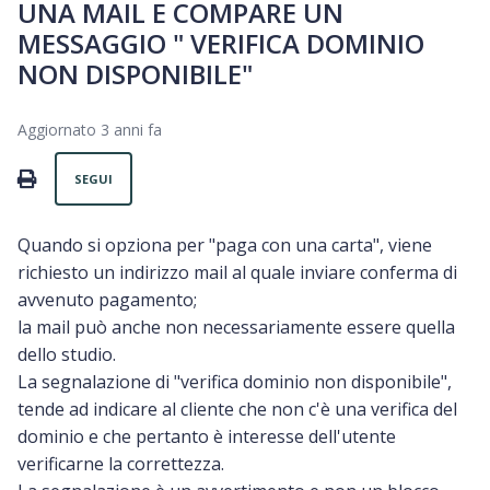
UNA MAIL E COMPARE UN
MESSAGGIO " VERIFICA DOMINIO
NON DISPONIBILE"
Aggiornato
3 anni fa
Non ancora seguito da nessuno
PRINT
SEGUI
Quando si opziona per "paga con una carta", viene
richiesto un indirizzo mail al quale inviare conferma di
avvenuto pagamento;
la mail può anche non necessariamente essere quella
dello studio.
La segnalazione di "verifica dominio non disponibile",
tende ad indicare al cliente che non c'è una verifica del
dominio e che pertanto è interesse dell'utente
verificarne la correttezza.