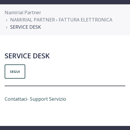
Namirial Partner
NAMIRIAL PARTNER › FATTURA ELETTRONICA
SERVICE DESK
SERVICE DESK
Non ancora seguito da nessuno
SEGUI
Contattaci- Support Servizio