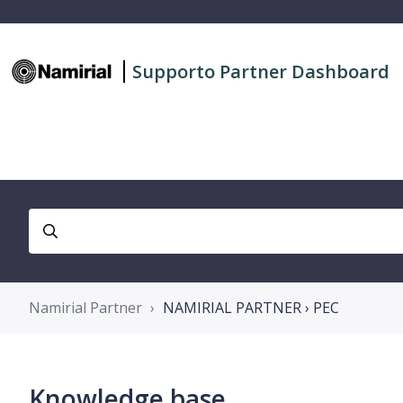
Supporto Partner Dashboard
Namirial Partner
NAMIRIAL PARTNER › PEC
Knowledge base