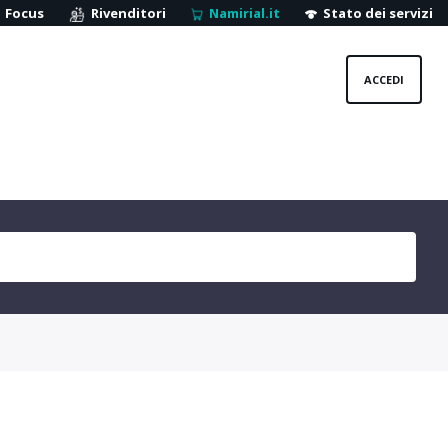
Focus
Rivenditori
Namirial.it
Stato dei servizi
ACCEDI