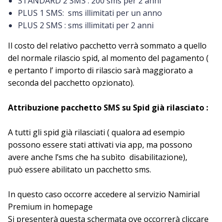
STANDARD 2 SMS : 200 sms per 2 anni
PLUS 1 SMS: sms illimitati per un anno
PLUS 2 SMS : sms illimitati per 2 anni
Il costo del relativo pacchetto verrà sommato a quello
del normale rilascio spid, al momento del pagamento (
e pertanto l’ importo di rilascio sarà maggiorato a
seconda del pacchetto opzionato).
Attribuzione pacchetto SMS su Spid già rilasciato :
A tutti gli spid già rilasciati ( qualora ad esempio
possono essere stati attivati via app, ma possono
avere anche l’sms che ha subìto disabilitazione),
può essere abilitato un pacchetto sms.
In questo caso occorre accedere al servizio Namirial
Premium in homepage
Si presenterà questa schermata ove occorrerà cliccare