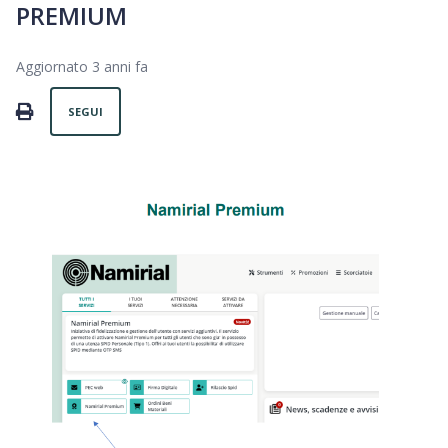
PREMIUM
Aggiornato
3 anni fa
Non ancora seguito da nessuno
PRINT
SEGUI