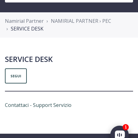
Namirial Partner
NAMIRIAL PARTNER › PEC
SERVICE DESK
SERVICE DESK
Non ancora seguito da nessuno
SEGUI
Contattaci - Support Servizio
1