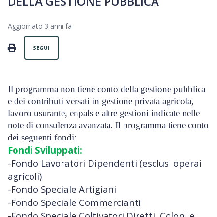
DELLA GESTIONE PUBBLICA
Aggiornato
3 anni fa
Non ancora seguito da nessuno
PRINT
SEGUI
Il programma non tiene conto della gestione pubblica
e dei contributi versati in gestione privata agricola,
lavoro usurante, enpals e altre gestioni indicate nelle
note di consulenza avanzata. Il programma tiene conto
dei seguenti fondi:
Fondi Sviluppati:
-Fondo Lavoratori Dipendenti (esclusi operai
agricoli)
-Fondo Speciale Artigiani
-Fondo Speciale Commercianti
-Fondo Speciale Coltivatori Diretti, Coloni e