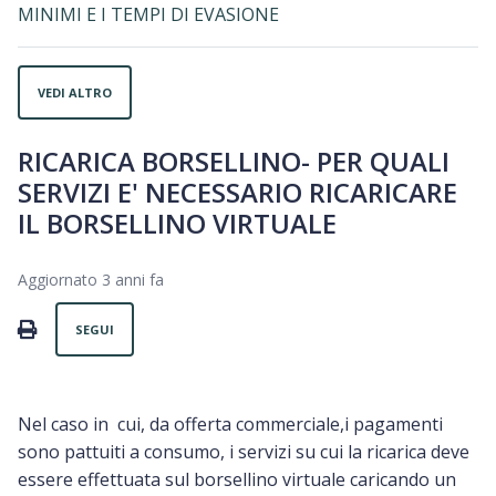
MINIMI E I TEMPI DI EVASIONE
VEDI ALTRO
RICARICA BORSELLINO- PER QUALI
SERVIZI E' NECESSARIO RICARICARE
IL BORSELLINO VIRTUALE
Aggiornato
3 anni fa
Non ancora seguito da nessuno
PRINT
SEGUI
Nel caso in cui, da offerta commerciale,i pagamenti
sono pattuiti a consumo, i servizi su cui la ricarica deve
essere effettuata sul borsellino virtuale caricando un