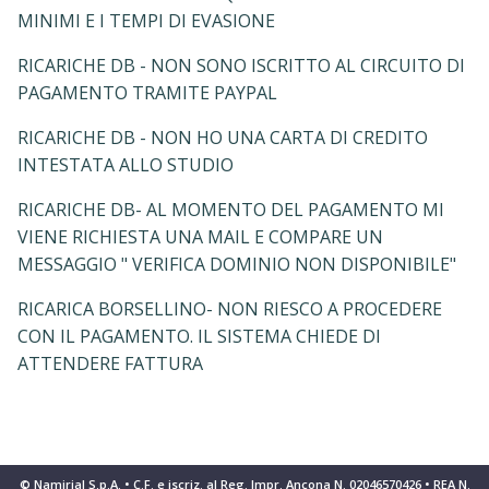
MINIMI E I TEMPI DI EVASIONE
RICARICHE DB - NON SONO ISCRITTO AL CIRCUITO DI
PAGAMENTO TRAMITE PAYPAL
RICARICHE DB - NON HO UNA CARTA DI CREDITO
INTESTATA ALLO STUDIO
RICARICHE DB- AL MOMENTO DEL PAGAMENTO MI
VIENE RICHIESTA UNA MAIL E COMPARE UN
MESSAGGIO " VERIFICA DOMINIO NON DISPONIBILE"
RICARICA BORSELLINO- NON RIESCO A PROCEDERE
CON IL PAGAMENTO. IL SISTEMA CHIEDE DI
ATTENDERE FATTURA
© Namirial S.p.A. • C.F. e iscriz. al Reg. Impr. Ancona N. 02046570426 • REA N.