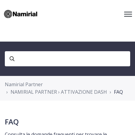
Namirial Partner
NAMIRIAL PARTNER › ATTIVAZIONE DASH
FAQ
FAQ
Consulta le domande frequenti per trovare le