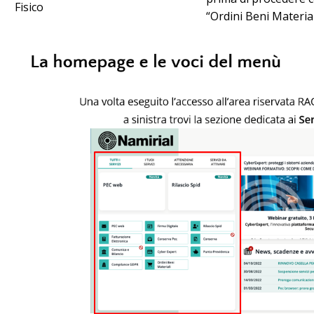
Fisico
“
Ordini
Beni
Material