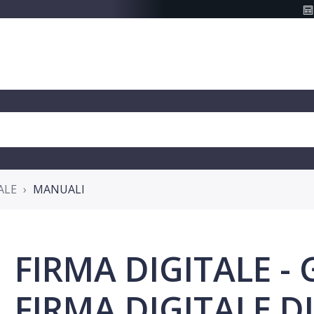
ALE
MANUALI
FIRMA DIGITALE -
FIRMA DIGITALE D