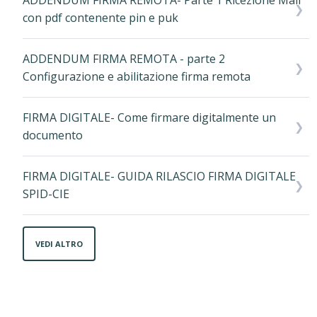
ADDENDUM FIRMA REMOTA- Parte 1 Ricezione Mail
con pdf contenente pin e puk
ADDENDUM FIRMA REMOTA - parte 2
Configurazione e abilitazione firma remota
FIRMA DIGITALE- Come firmare digitalmente un
documento
FIRMA DIGITALE- GUIDA RILASCIO FIRMA DIGITALE
SPID-CIE
VEDI ALTRO