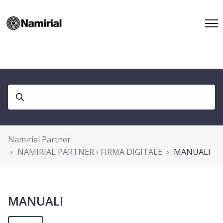
Namirial Partner
NAMIRIAL PARTNER › FIRMA DIGITALE
MANUALI
MANUALI
Non ancora seguito da nessuno